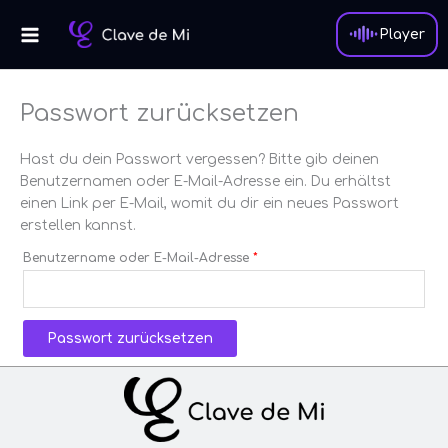
Zum
Erforderlich
Inhalt
Player
springen
Passwort zurücksetzen
Hast du dein Passwort vergessen? Bitte gib deinen
Benutzernamen oder E-Mail-Adresse ein. Du erhältst
einen Link per E-Mail, womit du dir ein neues Passwort
erstellen kannst.
Benutzername oder E-Mail-Adresse
*
Passwort zurücksetzen