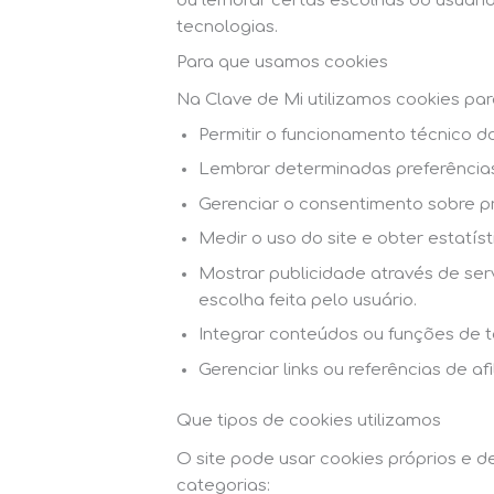
ou lembrar certas escolhas do usuário
tecnologias.
Para que usamos cookies
Na Clave de Mi utilizamos cookies par
Permitir o funcionamento técnico d
Lembrar determinadas preferências
Gerenciar o consentimento sobre pr
Medir o uso do site e obter estatí
Mostrar publicidade através de serv
escolha feita pelo usuário.
Integrar conteúdos ou funções de 
Gerenciar links ou referências de 
Que tipos de cookies utilizamos
O site pode usar cookies próprios e d
categorias: