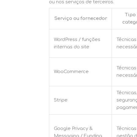
ou nos serviços de terceiros.
Tipo
Serviço ou fornecedor
categ
WordPress / funções
Técnicas
internas do site
necessár
Técnicas
WooCommerce
necessár
Técnicas
Stripe
seguran
pagame
Google Privacy &
Técnicas
Messaging / Funding
gestão 