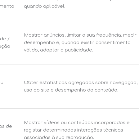
imento
quando aplicável.
Mostrar anúncios, limitar a sua frequência, medir
ade /
desempenho e, quando existir consentimento
ação
válido, adaptar a publicidade.
ou
Obter estatísticas agregadas sobre navegação,
uso do site e desempenho do conteúdo.
Mostrar vídeos ou conteúdos incorporados e
os de
registar determinadas interações técnicas
associadas à sua reprodução.