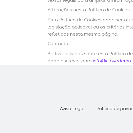
textos legais para ampliar a informa
Alterações nesta Política de Cookies
Esta Política de Cookies pode ser atu
legislação aplicável ou os critérios 
refletidas nesta mesma página.
Contacto
Se tiver dúvidas sobre esta Política 
pode escrever para
info@clavedemi.
Aviso Legal
Política de priva