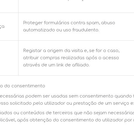
Proteger formulários contra spam, abuso
ça
automatizado ou uso fraudulento.
Registar a origem da visita e, se for o caso,
atribuir compras realizadas após o acesso
através de um link de afiliado.
ão do consentimento
 necessárias podem ser usadas sem consentimento quando f
sso solicitado pelo utilizador ou prestação de um serviço
iliados ou conteúdos de terceiros que não sejam necessárias
plicável, após obtenção do consentimento do utilizador po