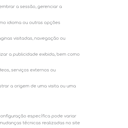
lembrar a sessão, gerenciar a
omo idioma ou outras opções
áginas visitadas, navegação ou
lizar a publicidade exibida, bem como
eos, serviços externos ou
trar a origem de uma visita ou uma
 configuração específica pode variar
mudanças técnicas realizadas no site