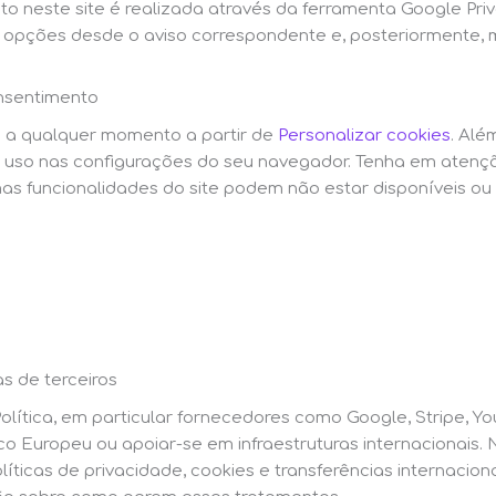
o neste site é realizada através da ferramenta Google Pri
as opções desde o aviso correspondente e, posteriormente, 
onsentimento
a a qualquer momento a partir de
Personalizar cookies
. Alé
eu uso nas configurações do seu navegador. Tenha em atençã
as funcionalidades do site podem não estar disponíveis ou
as de terceiros
Política, em particular fornecedores como Google, Stripe, 
 Europeu ou apoiar-se em infraestruturas internacionais. 
íticas de privacidade, cookies e transferências internaci