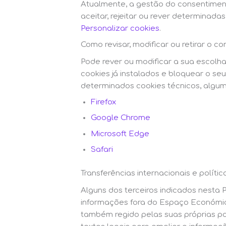
Atualmente, a gestão do consentiment
aceitar, rejeitar ou rever determinad
Personalizar cookies
.
Como revisar, modificar ou retirar o c
Pode rever ou modificar a sua escolh
cookies já instalados e bloquear o s
determinados cookies técnicos, algum
Firefox
Google Chrome
Microsoft Edge
Safari
Transferências internacionais e polític
Alguns dos terceiros indicados nesta 
informações fora do Espaço Económico
também regido pelas suas próprias pol