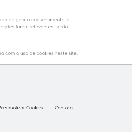
rma de gerir o consentimento, a
erações forem relevantes, serão
da com o uso de cookies neste site,
Personalizar Cookies
Contato