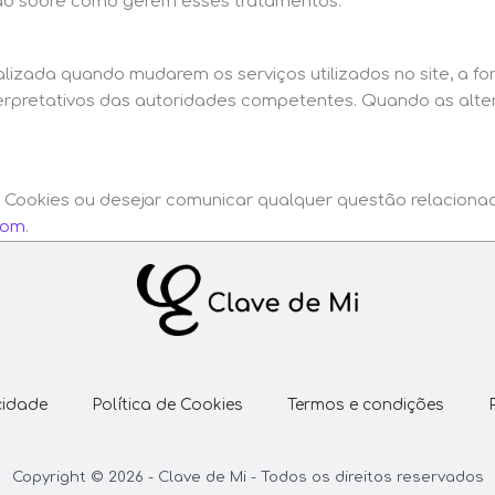
ção sobre como gerem esses tratamentos.
alizada quando mudarem os serviços utilizados no site, a fo
interpretativos das autoridades competentes. Quando as alt
de Cookies ou desejar comunicar qualquer questão relaciona
com
.
cidade
Política de Cookies
Termos e condições
Copyright © 2026 - Clave de Mi - Todos os direitos reservados