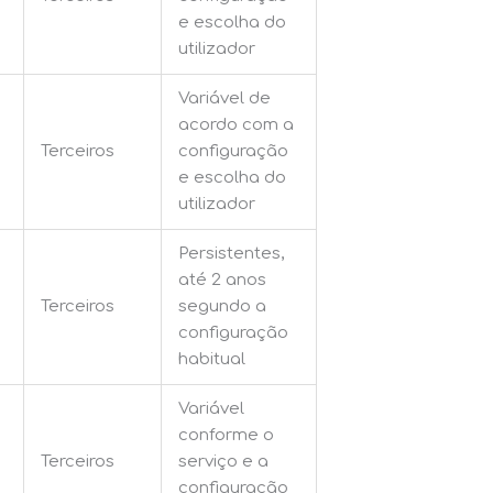
e escolha do
utilizador
Variável de
acordo com a
Terceiros
configuração
e escolha do
utilizador
Persistentes,
até 2 anos
Terceiros
segundo a
configuração
habitual
Variável
conforme o
Terceiros
serviço e a
configuração