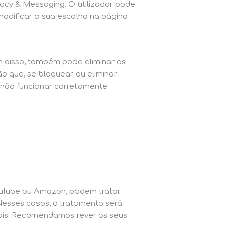
vacy & Messaging. O utilizador pode
modificar a sua escolha na página
m disso, também pode eliminar os
o que, se bloquear ou eliminar
 não funcionar corretamente.
YouTube ou Amazon, podem tratar
Nesses casos, o tratamento será
onais. Recomendamos rever os seus