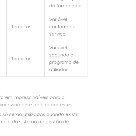
do fornecedor
Variável
Terceiros
conforme o
serviço
Variável
segundo o
Terceiros
programa de
afiliados
orem imprescindíveis para o
 expressamente pedido por este.
 só serão utilizadas quando existir
r meio do sistema de gestão de