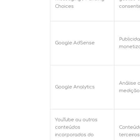
Choices
consent
Publicid
Google AdSense
monetiz
Análise 
Google Analytics
medição
YouTube ou outros
conteúdos
Conteúd
incorporados do
terceiros