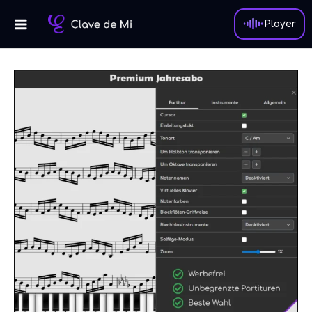
Zum
Inhalt
Player
springen
Premium-
Jahresabo
Menge