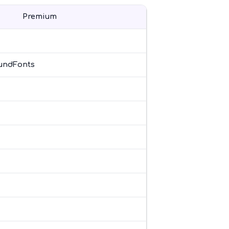
Premium
ndFonts