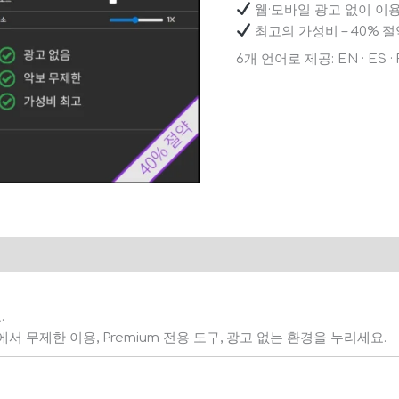
웹·모바일 광고 없이 이
최고의 가성비 – 40% 절
6개 언어로 제공: EN · ES · FR
.
서 무제한 이용, Premium 전용 도구, 광고 없는 환경을 누리세요.