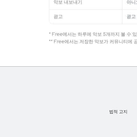
악보 내보내기
아니
광고
광고
* Free에서는 하루에 악보 5개까지 볼 수 
** Free에서는 저장한 악보가 커뮤니티에 
법적 고지