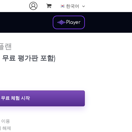
한국어
Player
플랜
 일 무료 평가판 포함)
무료 체험 시작
 이용
체 해제