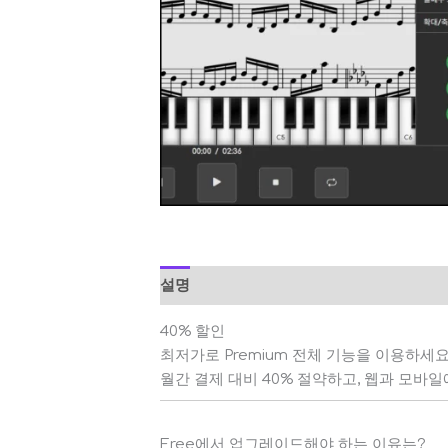
설명
40% 할인
최저가로 Premium 전체 기능을 이용하세요
월간 결제 대비 40% 절약하고, 웹과 모바일에
Free에서 업그레이드해야 하는 이유는?