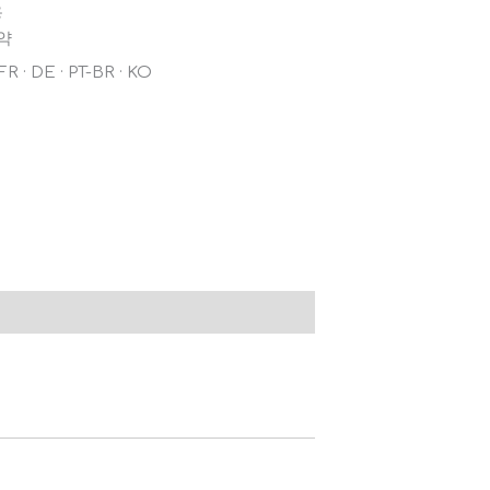
용
약
 · DE · PT-BR · KO