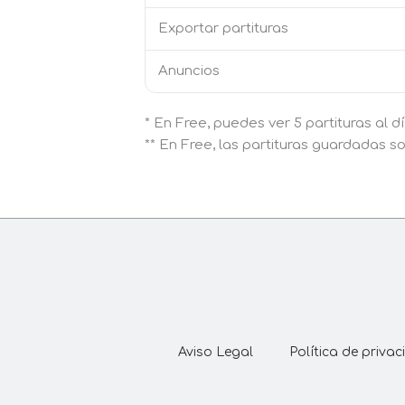
Exportar partituras
Anuncios
* En Free, puedes ver 5 partituras al d
** En Free, las partituras guardadas s
Aviso Legal
Política de priva