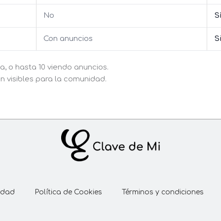
No
S
Con anuncios
S
ía, o hasta 10 viendo anuncios.
on visibles para la comunidad.
cidad
Política de Cookies
Términos y condiciones