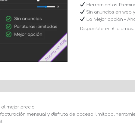
Herramientas Premium
Sin anuncios en web y
La Mejor opción – Ah
Disponible en 6 idiomas: 
l mejor precio.
acturación mensual y disfruta de acceso ilimitado, herrami
l.