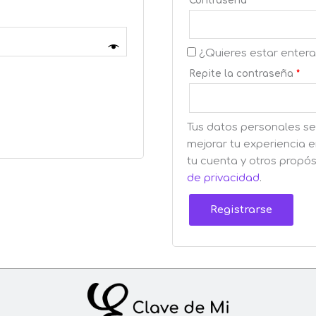
Contraseña
*
¿Quieres estar enter
Repite la contraseña
*
Tus datos personales se 
mejorar tu experiencia 
tu cuenta y otros propó
de privacidad
.
Registrarse