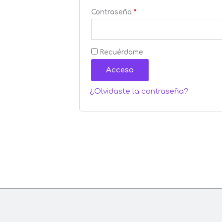
Contraseña
*
Recuérdame
Acceso
¿Olvidaste la contraseña?