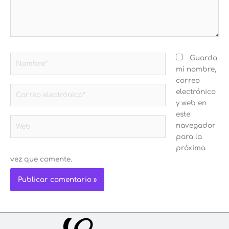
Nombre*
Guarda
mi nombre,
correo
Correo
electrónico
electrónico*
y web en
este
Web
navegador
para la
próxima
vez que comente.