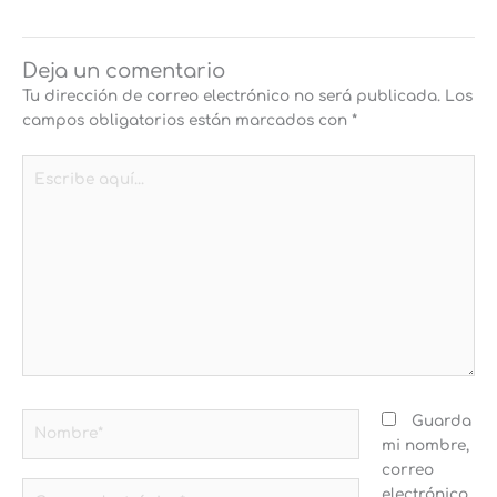
Deja un comentario
Tu dirección de correo electrónico no será publicada.
Los
campos obligatorios están marcados con
*
Escribe
aquí...
Nombre*
Guarda
mi nombre,
correo
Correo
electrónico