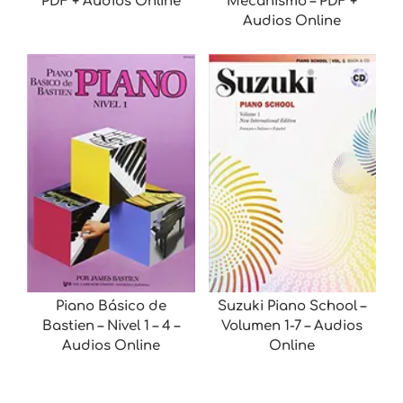
PDF + Audios Online
Mecanismo – PDF +
Audios Online
Piano Básico de
Suzuki Piano School –
Bastien – Nivel 1 – 4 –
Volumen 1-7 – Audios
Audios Online
Online