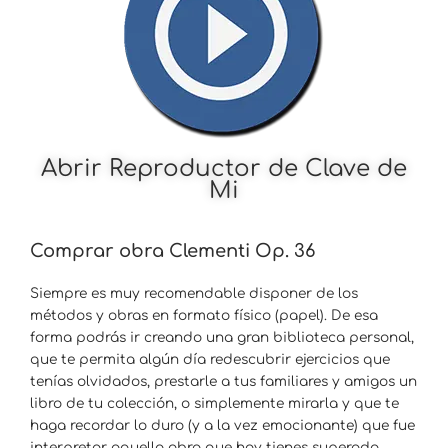
Abrir Reproductor de Clave de
Mi
Comprar obra Clementi Op. 36
Siempre es muy recomendable disponer de los
métodos y obras en formato físico (papel). De esa
forma podrás ir creando una gran biblioteca personal,
que te permita algún día redescubrir ejercicios que
tenías olvidados, prestarle a tus familiares y amigos un
libro de tu colección, o simplemente mirarla y que te
haga recordar lo duro (y a la vez emocionante) que fue
interpretar aquella obra que hoy tienes superada.