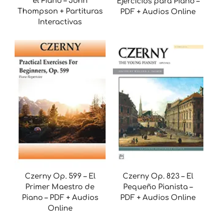
el Piano – John
Ejercicios para Piano –
Thompson + Partituras
PDF + Audios Online
Interactivas
Czerny Op. 599 – El
Czerny Op. 823 – El
Primer Maestro de
Pequeño Pianista –
Piano – PDF + Audios
PDF + Audios Online
Online