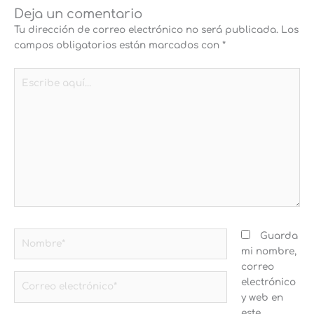
Deja un comentario
Tu dirección de correo electrónico no será publicada.
Los
campos obligatorios están marcados con
*
Escribe
aquí...
Nombre*
Guarda
mi nombre,
correo
Correo
electrónico
electrónico*
y web en
este