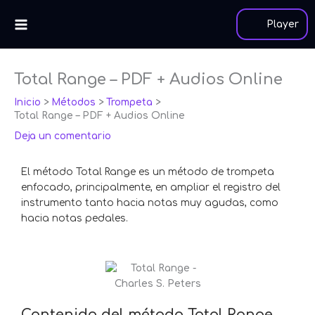
Ir
al
Player
contenido
Total Range – PDF + Audios Online
Inicio
Métodos
Trompeta
Total Range – PDF + Audios Online
Deja un comentario
El método Total Range es un método de trompeta
enfocado, principalmente, en ampliar el registro del
instrumento tanto hacia notas muy agudas, como
hacia notas pedales.
Contenido del método Total Range