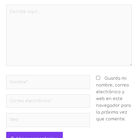
Escribe
aquí...
Nombre*
Guarda mi
nombre, correo
electrónico y
Correo
web en este
electrónico*
navegador para
la próxima vez
Web
que comente.