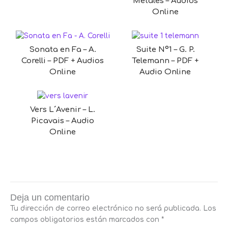
Metales – Audios
Online
Sonata en Fa – A.
Suite Nº1 – G. P.
Corelli – PDF + Audios
Telemann – PDF +
Online
Audio Online
Vers L´Avenir – L.
Picavais – Audio
Online
Deja un comentario
Tu dirección de correo electrónico no será publicada.
Los
campos obligatorios están marcados con
*