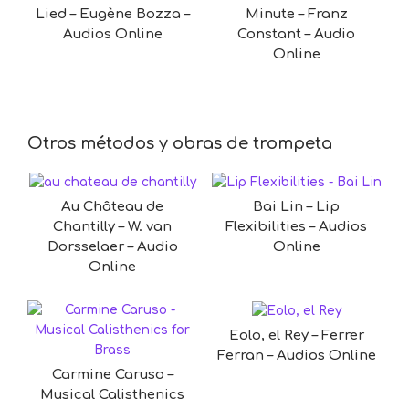
Lied – Eugène Bozza –
Minute – Franz
Audios Online
Constant – Audio
Online
Otros métodos y obras de trompeta
Au Château de
Bai Lin – Lip
Chantilly – W. van
Flexibilities – Audios
Dorsselaer – Audio
Online
Online
Eolo, el Rey – Ferrer
Ferran – Audios Online
Carmine Caruso –
Musical Calisthenics